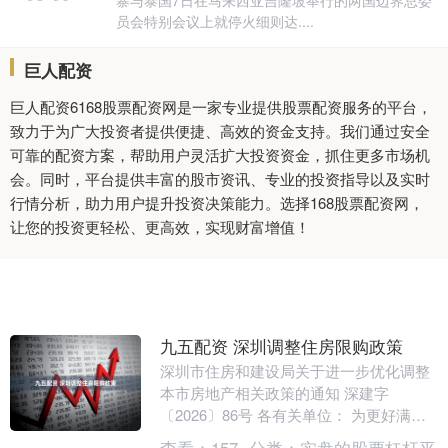
寨与泰国7日在马来西亚吉隆坡举行的两国边界总委
员会特别会议上就停火细则达....
巨人配资
巨人配资6168股票配资网是一家专业提供股票配资服务的平台，
致力于为广大投资者提供便捷、高效的资金支持。我们通过安全
可靠的配资方案，帮助用户灵活扩大投资资金，抓住更多市场机
会。同时，平台提供丰富的股市资讯、专业的投资指导以及实时
行情分析，助力用户提升投资决策能力。选择168股票配资网，
让您的投资更轻松、更高效，实现财富增值！
九五配资 深圳调整住房限购政策
深圳市住房和建设局关于进一步优化调整
本市房地产相关政策的通知 深建字
〔2026〕86号 各有关单位： 为更好满足
居民刚性和改善性住房需求，促进房地产