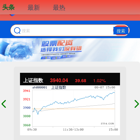
头条
最新
最热
搜索
上证指数
3940.04
39.68
1.02%