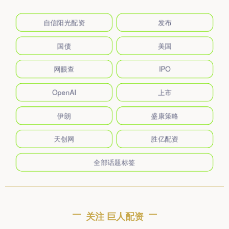
自信阳光配资
发布
国债
美国
网眼查
IPO
OpenAI
上市
伊朗
盛康策略
天创网
胜亿配资
全部话题标签
关注 巨人配资